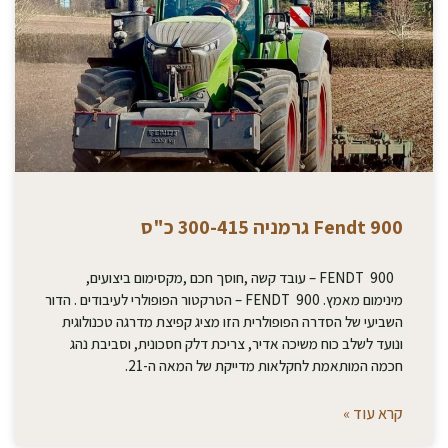
Fendt 900 גרמניה 300-415 כ"ס
FENDT 900 – עובד קשה ,חוסך חכם ,מקסימום ביצועים,
מינימום מאמץ. FENDT 900 – הטרקטור הפופולרי לעיבודים . הדור
השביעי של הסדרה הפופולרית הזו מציג קפיצת מדרגה טכנולוגית
ונועד לשלב כוח משיכה אדיר, צריכת דלק חסכונית, וסביבת נהג
חכמה המותאמת לחקלאות מדייקת של המאה ה-21.
קרא עוד »