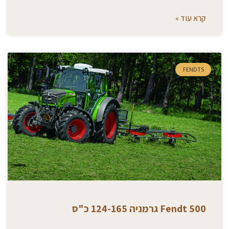
קרא עוד »
FENDTS
Fendt 500 גרמניה 124-165 כ"ס