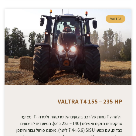
VALTRA
VALTRA T4 155 – 235 HP
ולטרה T נוחות של רכב ביצועים של טרקטור. ולטרה -T מציעה
טרקטורים חזקים ואמינים (140 – 225 כ"ס). המיועדים לביצועים
כבדים, עם מנועי SISU (6.6 ו-7.4 ליטר). מומנט פיתול גבוה וחיסכון