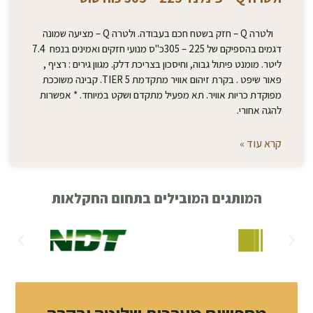
ולטרה Q – חזק בשטח חכם בעבודה. ולטרה Q – מציעה שמונה
דגמים בהספיקם של 225 – 305כ"ס מנועי חזקים ואמינים בנפח 7.4
ליטר. מומנט פיתול גבוה, וחיסכון בצריכת דלק. מגוון גירים : רציף ,
פאור שיפט . בקרת זיהום אוויר מתקדמת TIER 5. קבינה משוככת
מפוקדת כריות אוויר. תא מפעיל מתקדם ושקט במיוחד. * אפשרות
להגה אחורי.
קרא עוד »
המותגים המובילים בתחום החקלאות