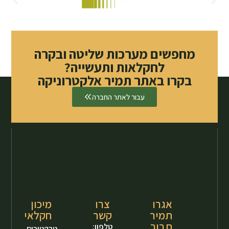
מחפשים מערכות שליטה ובקרה
לחקלאות ותעשייה?
בקרו באתר תמיר אלקטרוניקה
עבור לאתר החברה
אגרו
צרו
מיכון
תמיר
קשר
חקלאי
תבור
טלפון:
טרקטורים