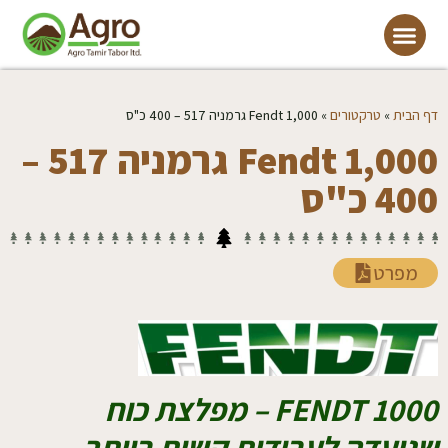
דף הבית
»
טרקטורים
»
Fendt 1,000 גרמניה 517 – 400 כ"ס
Fendt 1,000 גרמניה 517 –
400 כ"ס
מפרט
FENDT 1000 – מפלצת כוח
שנועדה לעבודות קשות ביותר