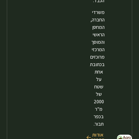
הכבד.
משרדי
החברה,
המחסן
הראשי
והמוסך
המרכזי
מרוכזים
בכתובת
אחת
על
שטח
של
2000
מ"ר
בכפר
תבור.
אודות