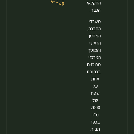
החקלאי
קשר
הכבד.
משרדי
החברה,
המחסן
הראשי
והמוסך
המרכזי
מרוכזים
בכתובת
אחת
על
שטח
של
2000
מ"ר
בכפר
תבור.